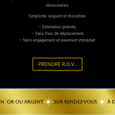
nécessaires.​
Simplicité, respect et discrétion.
– Estimation gratuite,
– Sans frais de déplacement,
– Sans engagement et paiement immédiat.
PRENDRE R.D.V..
 or ou argent
sur rendez-vous
à l’a