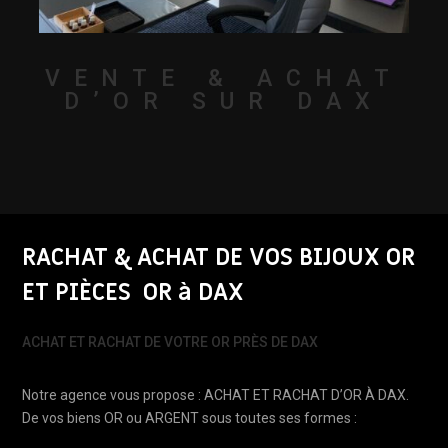
VENTE & ACHAT
D’OR SUR DAX
RACHAT & ACHAT DE VOS BIJOUX OR
ET PIÈCES OR à DAX
ACHAT ET RACHAT DE VOTRE OR PRÈS DE DAX
Notre agence vous propose : ACHAT ET RACHAT D’OR À DAX.
De vos biens OR ou ARGENT sous toutes ses formes :