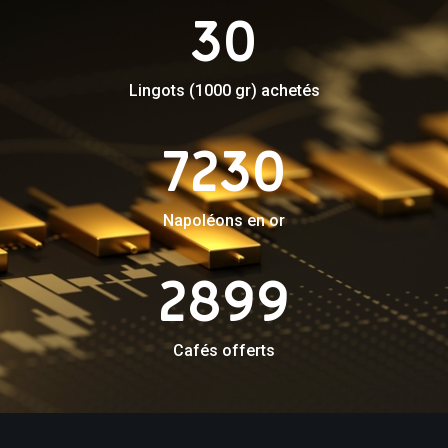
30
Lingots (1000 gr) achetés
7230
Napoléons en or
2899
Cafés offerts