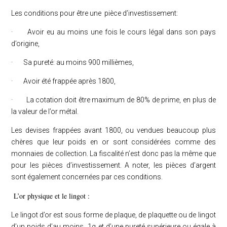
Les conditions pour être une pièce d’investissement:
· Avoir eu au moins une fois le cours légal dans son pays
d’origine,
· Sa pureté: au moins 900 millièmes,
· Avoir été frappée après 1800,
· La cotation doit être maximum de 80% de prime, en plus de
la valeur de l’or métal.
Les devises frappées avant 1800, ou vendues beaucoup plus
chères que leur poids en or sont considérées comme des
monnaies de collection. La fiscalité n’est donc pas la même que
pour les pièces d’investissement. A noter, les pièces d’argent
sont également concernées par ces conditions.
L’or physique et le lingot :
Le lingot d’or est sous forme de plaque, de plaquette ou de lingot
d’un poids d’au moins 1g et d’une pureté supérieure ou égale à