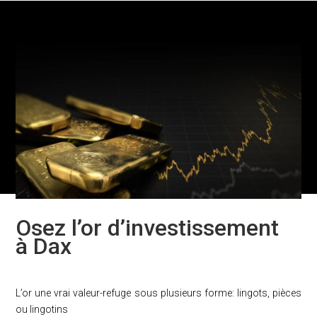
Osez l’or d’investissement
à Dax
L’or une vrai valeur-refuge sous plusieurs forme: lingots, pièces
ou lingotins