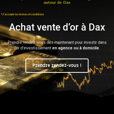
autour de Dax
*J’accepte les termes et conditions
Achat vente d’or à Dax
Prendre rendez-vous dés maintenant pour investir dans
l’or d’investissement
en agence ou à domicile
.
Prendre rendez-vous !